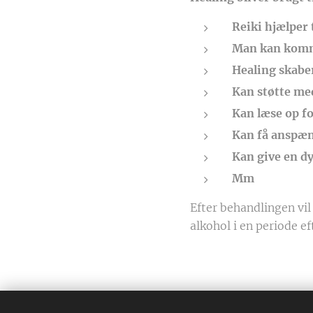
Reiki hjælper
Man kan komme
Healing skabe
Kan støtte me
Kan læse op fo
Kan få anspæn
Kan give en dy
Mm
Efter behandlingen vil
alkohol i en periode e