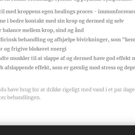
 til med kroppens egen healings proces - immunforsvar
 i bedre kontakt med sin krop og dermed sig selv
r balance mellem krop, sind og ånd
dicinsk behandling og afhjælpe bivirkninger, som "ke
r og frigive blokeret energi
dte muskler til at slappe af og dermed have god effekt
b afslappende effekt, som er gavnlig mod stress og dep
 du have brug for at drikke rigeligt med vand i et par da
fter behandlingen.