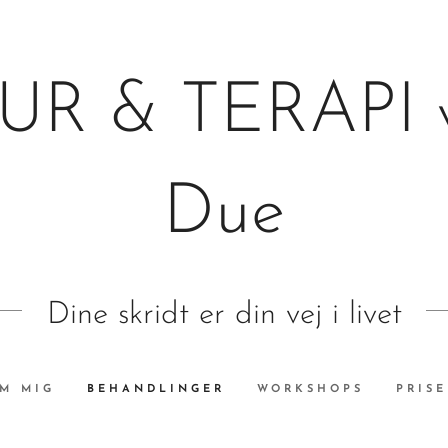
UR & TERAPI
Due
Dine skridt er din vej i livet
M MIG
BEHANDLINGER
WORKSHOPS
PRISE