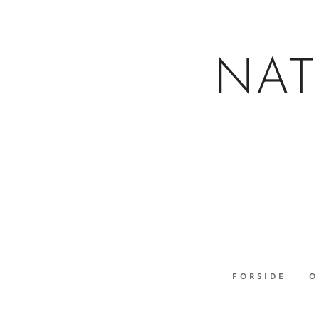
NAT
FORSIDE
O