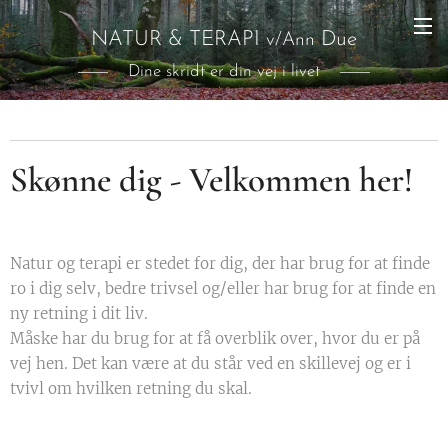
NATUR & TERAPI
Due
v/Ann
Dine skridt er din vej i livet
Skønne dig - Velkommen her!
Natur og terapi er stedet for dig, der har brug for at finde
ro i dig selv, bedre trivsel og/eller har brug for at finde en
ny retning i dit liv.
Måske har du brug for at få overblik over, hvor du er på
vej hen. Det kan være at du står ved en skillevej og er i
tvivl om hvilken retning du skal.