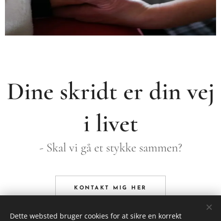
Dine skridt er din vej
i livet
- Skal vi gå et stykke sammen?
KONTAKT MIG HER
Dette websted bruger cookies for at sikre en korrekt